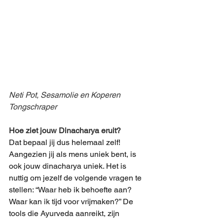
Neti Pot, Sesamolie en Koperen 
Tongschraper
Hoe ziet jouw Dinacharya eruit?
Dat bepaal jij dus helemaal zelf! 
Aangezien jij als mens uniek bent, is 
ook jouw dinacharya uniek. Het is 
nuttig om jezelf de volgende vragen te 
stellen: “Waar heb ik behoefte aan? 
Waar kan ik tijd voor vrijmaken?” De 
tools die Ayurveda aanreikt, zijn 