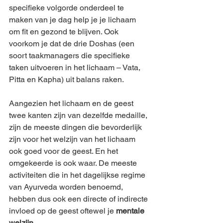
specifieke volgorde onderdeel te 
maken van je dag help je je lichaam 
om fit en gezond te blijven. Ook 
voorkom je dat de drie Doshas (een 
soort taakmanagers die specifieke 
taken uitvoeren in het lichaam – Vata, 
Pitta en Kapha) uit balans raken.
Aangezien het lichaam en de geest 
twee kanten zijn van dezelfde medaille, 
zijn de meeste dingen die bevorderlijk 
zijn voor het welzijn van het lichaam 
ook goed voor de geest. En het 
omgekeerde is ook waar. De meeste 
activiteiten die in het dagelijkse regime 
van Ayurveda worden benoemd, 
hebben dus ook een directe of indirecte 
invloed op de geest oftewel je 
mentale 
welzijn
.