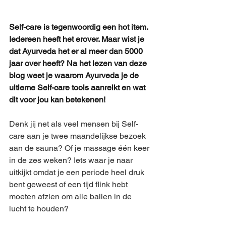
Self-care is tegenwoordig een hot item. 
Iedereen heeft het erover. Maar wist je 
dat Ayurveda het er al meer dan 5000 
jaar over heeft? Na het lezen van deze 
blog weet je waarom Ayurveda je de 
ultieme Self-care tools aanreikt en wat 
dit voor jou kan betekenen!
Denk jij net als veel mensen bij Self-
care aan je twee maandelijkse bezoek 
aan de sauna? Of je massage één keer 
in de zes weken? Iets waar je naar 
uitkijkt omdat je een periode heel druk 
bent geweest of een tijd flink hebt 
moeten afzien om alle ballen in de 
lucht te houden?