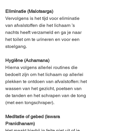
Eliminatie (Malotsarga)
Vervolgens is het tijd voor eliminatie 
van afvalstoffen die het lichaam ’s 
nachts heeft verzameld en ga je naar 
het toilet om te urineren en voor een 
stoelgang.
Hygiëne (Achamana)
Hierna volgens allerlei routines die 
bedoelt zijn om het lichaam op allerlei 
plekken te ontdoen van afvalstoffen: het 
wassen van het gezicht, poetsen van 
de tanden en het schrapen van de tong 
(met een tongschraper).
Meditatie of gebed (Iswara 
Pranidhanam)
Het maakt hierbij in feite niet uit of je 