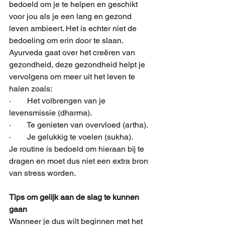
bedoeld om je te helpen en geschikt 
voor jou als je een lang en gezond 
leven ambieert. Het is echter niet de 
bedoeling om erin door te slaan. 
Ayurveda gaat over het creëren van 
gezondheid, deze gezondheid helpt je 
vervolgens om meer uit het leven te 
halen zoals: 
·        Het volbrengen van je 
levensmissie (dharma).
·        Te genieten van overvloed (artha).
·        Je gelukkig te voelen (sukha). 
Je routine is bedoeld om hieraan bij te 
dragen en moet dus niet een extra bron 
van stress worden.
Tips om gelijk aan de slag te kunnen 
gaan
Wanneer je dus wilt beginnen met het 