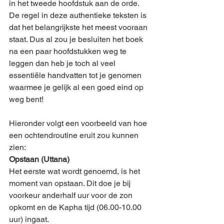
in het tweede hoofdstuk aan de orde. 
De regel in deze authentieke teksten is 
dat het belangrijkste het meest vooraan 
staat. Dus al zou je besluiten het boek 
na een paar hoofdstukken weg te 
leggen dan heb je toch al veel 
essentiële handvatten tot je genomen 
waarmee je gelijk al een goed eind op 
weg bent!
Hieronder volgt een voorbeeld van hoe 
een ochtendroutine eruit zou kunnen 
zien:
Opstaan (Uttana)
Het eerste wat wordt genoemd, is het 
moment van opstaan. Dit doe je bij 
voorkeur anderhalf uur voor de zon 
opkomt en de Kapha tijd (06.00-10.00 
uur) ingaat.