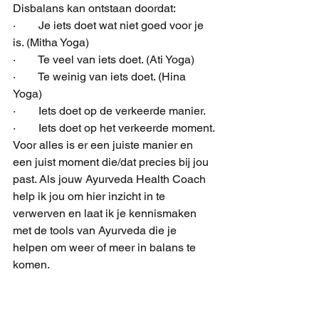
Disbalans kan ontstaan doordat:
·        Je iets doet wat niet goed voor je 
is. (Mitha Yoga)
·        Te veel van iets doet. (Ati Yoga)
·        Te weinig van iets doet. (Hina 
Yoga)
·        Iets doet op de verkeerde manier.
·        Iets doet op het verkeerde moment.
Voor alles is er een juiste manier en 
een juist moment die/dat precies bij jou 
past. Als jouw Ayurveda Health Coach 
help ik jou om hier inzicht in te 
verwerven en laat ik je kennismaken 
met de tools van Ayurveda die je 
helpen om weer of meer in balans te 
komen.